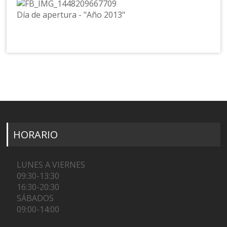
Día de apertura - "Año 2013"
HORARIO
LUNES A VIERNES
09:30-13:30
16:30-20:30
SÁBADOS
09:00-14:00